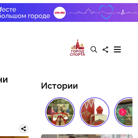
ни
Истории