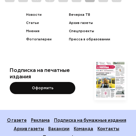
Новости
Вечерка ТВ
Статьи
Архив газеты
Мнения
Спецпроекты
Фотогалереи
Пресса в образовании
Подписка на печатные
издания
Оформить
О газете
Реклама
Подписка на бумажные издания
Архив газеты
Вакансии
Команда
Контакты