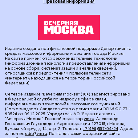
Правовая информация
Издание создано при финансовой поддержке Департамента
средств массовой информации и рекламы города Москвы.
На сайте применяются рекомендательные технологии
(информационные технологии предоставления информации
на основе сбора, систематизации и анализа сведений,
относящихся к предпочтениям пользователей сети
«Интернет», находящихся на территории Российской
Федерации).
Сетевое издание "Вечерняя Москва" (18+) зарегистрировано
в Федеральной службе по надзору в сфере связи,
информационных технологий и массовых коммуникаций
(Роскомнадзор). Свидетельство о регистрации ЭЛ № ФС 77 -
90524 от 09.12.2025. Учредитель: АО "Редакция газеты
"Вечерняя Москва". Главный редактор
vm.ru
: Александр
Геннадьевич Глуходедов. Адрес редакции: 127015, г.Москва,
Бумажный пр-д, д. 14, стр. 2. Телефон:
+7(499)557-04-24
. Адрес
эл.почты:
edit@vm.ru
. Почта для связи с редакцией сайта: