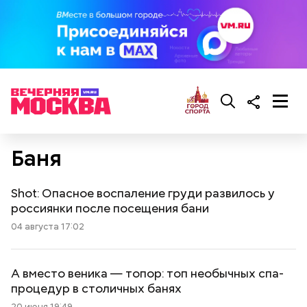
Баня
Shot: Опасное воспаление груди развилось у
россиянки после посещения бани
04 августа 17:02
А вместо веника — топор: топ необычных спа-
процедур в столичных банях
20 июня 19:49