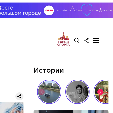
Истории
ческие
доступны