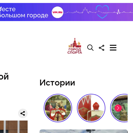
ой
Истории