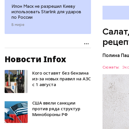
Илон Маск не разрешил Киеву
использовать Starlink для ударов
по России
В мире
Салат
рецеп
Полина Па
Новости Infox
Ингредие
Сюжеты:
Экс
Кого оставят без бензина
ЕДА
из-за новых правил на АЗС
с 1 августа
США ввели санкции
против ряда структур
Минобороны РФ