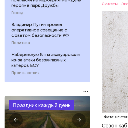
Сюжеты:
Экс
героя» в парк Дружбы
ЕДА
Город
Владимир Путин провел
оперативное совещание с
Советом безопасности РФ
Политика
Набережную Ялты эвакуировали
из-за атаки безэкипажных
катеров ВСУ
Происшествия
Праздник каждый день
Фото: Shutter
Сезон каб