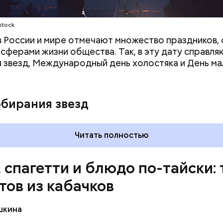
stock
 в России и мире отмечают множество праздников, 
 сферами жизни общества. Так, в эту дату справля
 звезд, Международный день холостяка и День ма
обирания звезд
Читать полностью
, спагетти и блюдо по-тайски: 
тов из кабачков
шкина
нты: