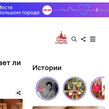
ает ли
Истории