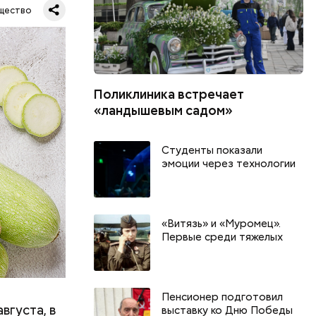
щество
Поликлиника встречает
«ландышевым садом»
Студенты показали
эмоции через технологии
«Витязь» и «Муромец».
Первые среди тяжелых
Пенсионер подготовил
вгуста, в
выставку ко Дню Победы