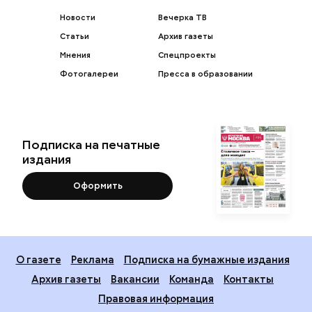
Новости
Вечерка ТВ
Статьи
Архив газеты
Мнения
Спецпроекты
Фотогалереи
Пресса в образовании
Подписка на печатные
издания
Оформить
О газете
Реклама
Подписка на бумажные издания
Архив газеты
Вакансии
Команда
Контакты
Правовая информация