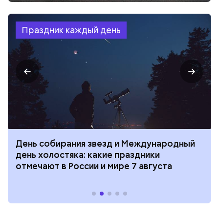
Праздник каждый день
День собирания звезд и Международный
день холостяка: какие праздники
отмечают в России и мире 7 августа