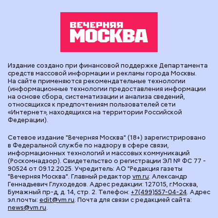
Издание создано при финансовой поддержке Департамента
средств массовой информации и рекламы города Москвы.
На сайте применяются рекомендательные технологии
(информационные технологии предоставления информации
на основе сбора, систематизации и анализа сведений,
относящихся к предпочтениям пользователей сети
«Интернет», находящихся на территории Российской
Федерации).
Сетевое издание "Вечерняя Москва" (18+) зарегистрировано
в Федеральной службе по надзору в сфере связи,
информационных технологий и массовых коммуникаций
(Роскомнадзор). Свидетельство о регистрации ЭЛ № ФС 77 -
90524 от 09.12.2025. Учредитель: АО "Редакция газеты
"Вечерняя Москва". Главный редактор
vm.ru
: Александр
Геннадьевич Глуходедов. Адрес редакции: 127015, г.Москва,
Бумажный пр-д, д. 14, стр. 2. Телефон:
+7(499)557-04-24
. Адрес
эл.почты:
edit@vm.ru
. Почта для связи с редакцией сайта:
news@vm.ru
.