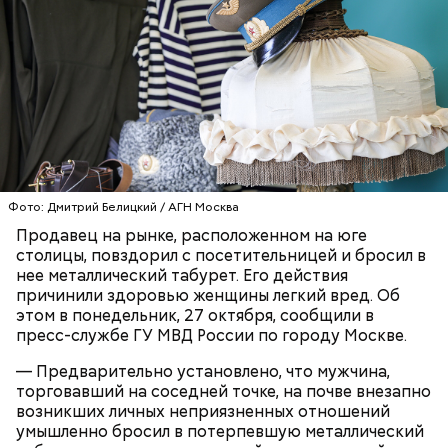
Реакция Гасанова на расследование
Фото: Дмитрий Белицкий / АГН Москва
Продавец на рынке, расположенном на юге
столицы, повздорил с посетительницей и бросил в
нее металлический табурет. Его действия
причинили здоровью женщины легкий вред. Об
этом в понедельник, 27 октября, сообщили в
пресс-службе ГУ МВД России по городу Москве.
— Предварительно установлено, что мужчина,
торговавший на соседней точке, на почве внезапно
возникших личных неприязненных отношений
умышленно бросил в потерпевшую металлический