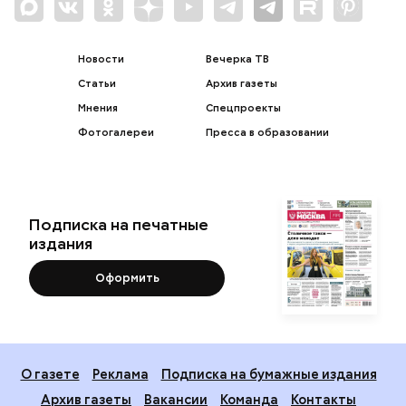
Новости
Вечерка ТВ
Статьи
Архив газеты
Мнения
Спецпроекты
Фотогалереи
Пресса в образовании
Подписка на печатные
издания
Оформить
О газете
Реклама
Подписка на бумажные издания
Архив газеты
Вакансии
Команда
Контакты