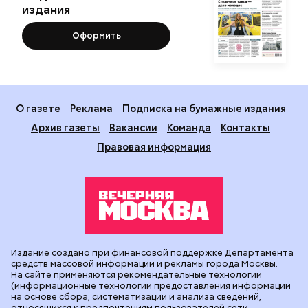
День собирания звезд
Читать полностью
Подпишитесь на рассылку
Я даю
согласие
на обработку своих
персональных данных.
Новости
Вечерка ТВ
Статьи
Архив газеты
Мнения
Спецпроекты