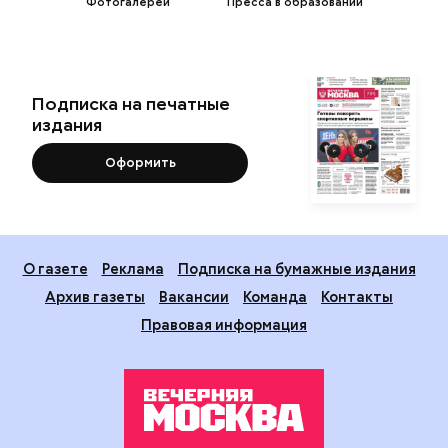
Фотогалереи
Пресса в образовании
Подписка на печатные
издания
Оформить
О газете
Реклама
Подписка на бумажные издания
Архив газеты
Вакансии
Команда
Контакты
Правовая информация