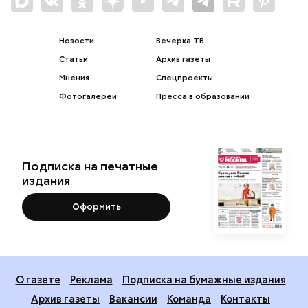
Новости
Вечерка ТВ
Статьи
Архив газеты
Мнения
Спецпроекты
Фотогалереи
Пресса в образовании
Подписка на печатные
издания
Оформить
О газете
Реклама
Подписка на бумажные издания
Архив газеты
Вакансии
Команда
Контакты