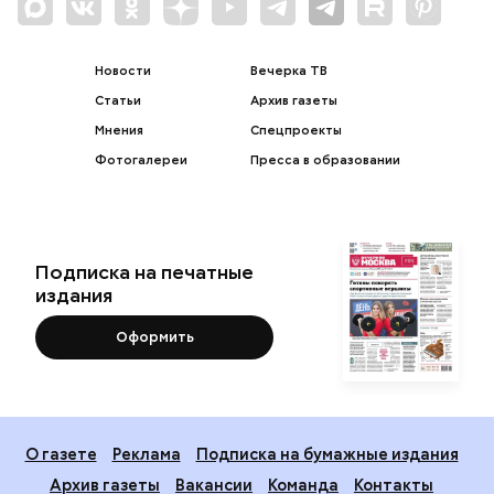
Новости
Вечерка ТВ
Статьи
Архив газеты
Мнения
Спецпроекты
Фотогалереи
Пресса в образовании
Подписка на печатные
издания
Оформить
О газете
Реклама
Подписка на бумажные издания
Архив газеты
Вакансии
Команда
Контакты