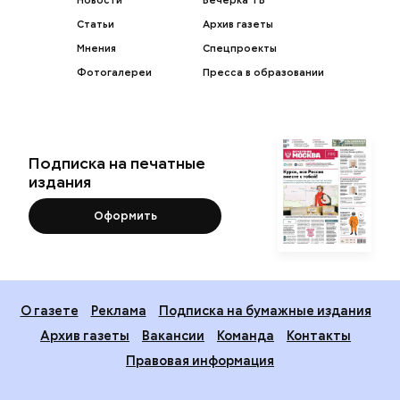
Новости
Вечерка ТВ
Статьи
Архив газеты
Мнения
Спецпроекты
Фотогалереи
Пресса в образовании
Подписка на печатные
издания
Оформить
О газете
Реклама
Подписка на бумажные издания
Архив газеты
Вакансии
Команда
Контакты
Правовая информация