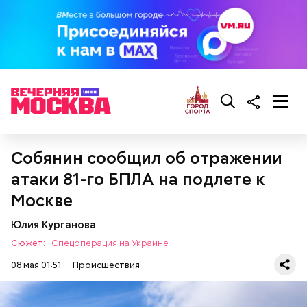
Собянин сообщил об отражении
атаки 81-го БПЛА на подлете к
Москве
Юлия Курганова
Сюжет:
Спецоперация на Украине
08 мая 01:51
Происшествия