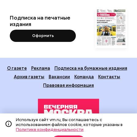
Подписка на печатные
издания
Оформить
О газете
Реклама
Подписка на бумажные издания
Архив газеты
Вакансии
Команда
Контакты
Правовая информация
Используя сайт vm.ru, Вы соглашаетесь с
использованием файлов cookie, которые указаны в
Политике конфиденциальности
Издание создано при финансовой поддержке Департамента