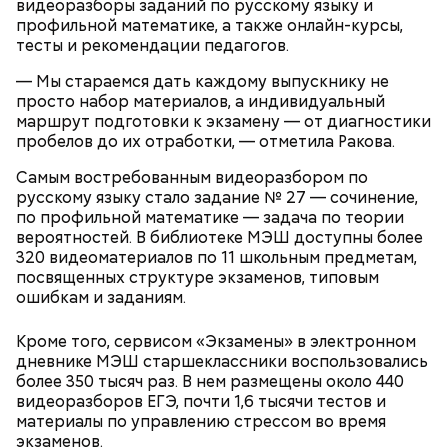
видеоразборы заданий по русскому языку и
профильной математике, а также онлайн-курсы,
тесты и рекомендации педагогов.
— Мы стараемся дать каждому выпускнику не
просто набор материалов, а индивидуальный
маршрут подготовки к экзамену — от диагностики
пробелов до их отработки, — отметила Ракова.
Самым востребованным видеоразбором по
Речной вокзал, Ленинградское ш., 51
русскому языку стало задание № 27 — сочинение,
по профильной математике — задача по теории
вероятностей. В библиотеке МЭШ доступны более
320 видеоматериалов по 11 школьным предметам,
посвященных структуре экзаменов, типовым
ошибкам и заданиям.
Кроме того, сервисом «Экзамены» в электронном
дневнике МЭШ старшеклассники воспользовались
более 350 тысяч раз. В нем размещены около 440
видеоразборов ЕГЭ, почти 1,6 тысячи тестов и
материалы по управлению стрессом во время
экзаменов.