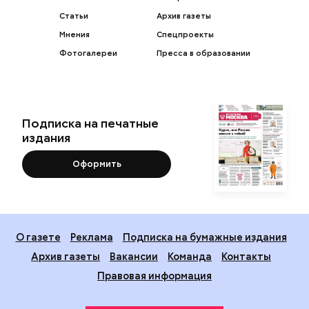
Статьи
Архив газеты
Мнения
Спецпроекты
Фотогалереи
Пресса в образовании
Подписка на печатные
издания
Оформить
О газете
Реклама
Подписка на бумажные издания
Архив газеты
Вакансии
Команда
Контакты
Правовая информация