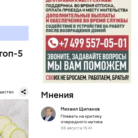
топ-5
Мнения
щество
Михаил Щипанов
Плевать на критику
очередного нытика
06 августа 15:41