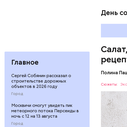
День с
Салат
рецеп
Главное
Полина Па
Сергей Собянин рассказал о
Ингредие
строительстве дорожных
Сюжеты:
Экс
объектов в 2026 году
ЕДА
Город
Москвичи смогут увидеть пик
метеорного потока Персеиды в
ночь с 12 на 13 августа
Город