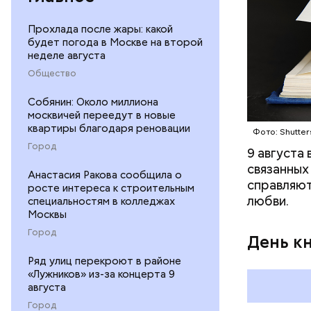
Прохлада после жары: какой
будет погода в Москве на второй
неделе августа
Общество
Междун
Собянин: Около миллиона
москвичей переедут в новые
квартиры благодаря реновации
Фото: Shutter
Город
9 августа
связанных
Анастасия Ракова сообщила о
справляют
росте интереса к строительным
любви.
специальностям в колледжах
Москвы
Город
День к
Ряд улиц перекроют в районе
«Лужников» из-за концерта 9
августа
Город