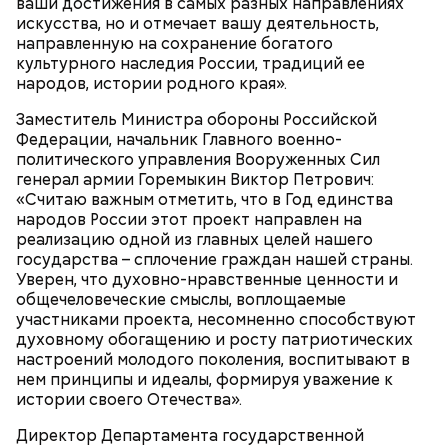
ваши достижения в самых разных направлениях
искусства, но и отмечает вашу деятельность,
направленную на сохранение богатого
культурного наследия России, традиций ее
народов, истории родного края».
Заместитель Министра обороны Российской
Федерации, начальник Главного военно-
политического управления Вооруженных Сил
генерал армии Горемыкин Виктор Петрович:
«Считаю важным отметить, что в Год единства
народов России этот проект направлен на
реализацию одной из главных целей нашего
государства – сплочение граждан нашей страны.
Уверен, что духовно-нравственные ценности и
общечеловеческие смыслы, воплощаемые
участниками проекта, несомненно способствуют
духовному обогащению и росту патриотических
настроений молодого поколения, воспитывают в
нем принципы и идеалы, формируя уважение к
истории своего Отечества».
Директор Департамента государственной