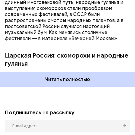
длинный многовековой путь: народные гулянья и
выступления скоморохов стали прообразом
современных фестивалей, в СССР были
Фото: public domain
распространены смотры народных талантов, а в
постсоветской России случился настоящий
музыкальный бум. Как менялись столичные
фестивали — в материале «Вечерней Москвы».
Царская Россия: скоморохи и народные
гулянья
Читать полностью
Подпишитесь на рассылку