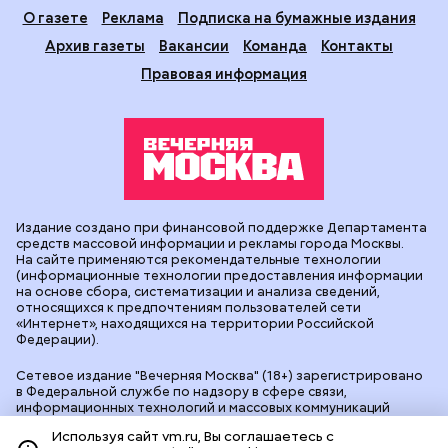
О газете
Реклама
Подписка на бумажные издания
Архив газеты
Вакансии
Команда
Контакты
Правовая информация
Издание создано при финансовой поддержке Департамента
средств массовой информации и рекламы города Москвы.
На сайте применяются рекомендательные технологии
(информационные технологии предоставления информации
на основе сбора, систематизации и анализа сведений,
относящихся к предпочтениям пользователей сети
«Интернет», находящихся на территории Российской
Федерации).
Сетевое издание "Вечерняя Москва" (18+) зарегистрировано
в Федеральной службе по надзору в сфере связи,
информационных технологий и массовых коммуникаций
(Роскомнадзор). Свидетельство о регистрации ЭЛ № ФС 77 -
Используя сайт vm.ru, Вы соглашаетесь с
90524 от 09.12.2025. Учредитель: АО "Редакция газеты