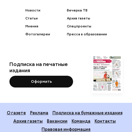
Новости
Вечерка ТВ
Статьи
Архив газеты
Мнения
Спецпроекты
Фотогалереи
Пресса в образовании
Подписка на печатные
издания
Оформить
О газете
Реклама
Подписка на бумажные издания
Архив газеты
Вакансии
Команда
Контакты
Правовая информация