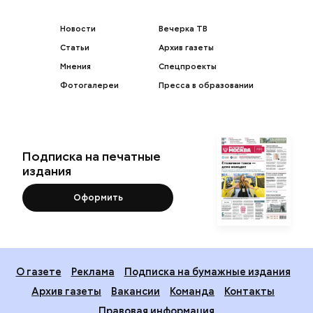
Новости
Вечерка ТВ
Статьи
Архив газеты
Мнения
Спецпроекты
Фотогалереи
Пресса в образовании
Подписка на печатные
издания
Оформить
О газете
Реклама
Подписка на бумажные издания
Архив газеты
Вакансии
Команда
Контакты
Правовая информация