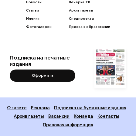
Новости
Вечерка ТВ
Статьи
Архив газеты
Мнения
Спецпроекты
Фотогалереи
Пресса в образовании
Подписка на печатные
издания
Оформить
О газете
Реклама
Подписка на бумажные издания
Архив газеты
Вакансии
Команда
Контакты
Правовая информация