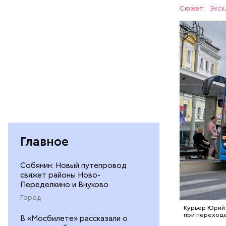
Сюжет:
Экск
Иннова
ТРАНСПО
Главное
Собянин: Новый путепровод
свяжет районы Ново-
Переделкино и Внуково
Город
Курьер Юрий 
при переходе
В «Мосбилете» рассказали о