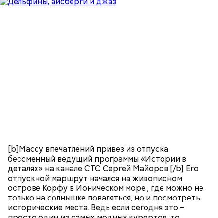
[b]Массу впечатлений привез из отпуска
бессменный ведущий программы «Истории в
деталях» на канале СТС Сергей Майоров.[/b] Его
отпускной маршрут начался на живописном
острове Корфу в Ионическом море , где можно не
только на солнышке поваляться, но и посмотреть
исторические места. Ведь если сегодня это –
просто один из самых модных курортов, то