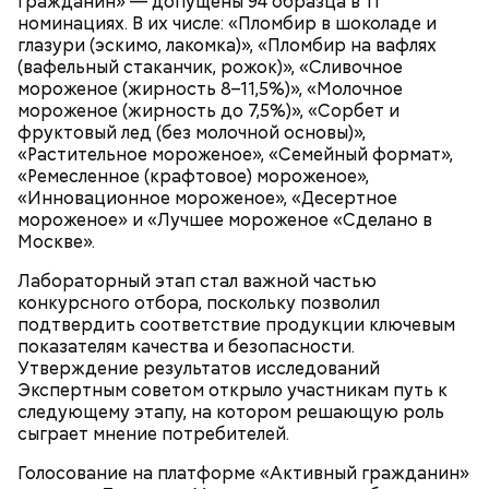
гражданин» — допущены 94 образца в 11
номинациях. В их числе: «Пломбир в шоколаде и
глазури (эскимо, лакомка)», «Пломбир на вафлях
(вафельный стаканчик, рожок)», «Сливочное
мороженое (жирность 8–11,5%)», «Молочное
мороженое (жирность до 7,5%)», «Сорбет и
фруктовый лед (без молочной основы)»,
«Растительное мороженое», «Семейный формат»,
«Ремесленное (крафтовое) мороженое»,
«Инновационное мороженое», «Десертное
мороженое» и «Лучшее мороженое «Сделано в
Москве».
Лабораторный этап стал важной частью
конкурсного отбора, поскольку позволил
подтвердить соответствие продукции ключевым
показателям качества и безопасности.
Утверждение результатов исследований
Экспертным советом открыло участникам путь к
следующему этапу, на котором решающую роль
сыграет мнение потребителей.
Голосование на платформе «Активный гражданин»