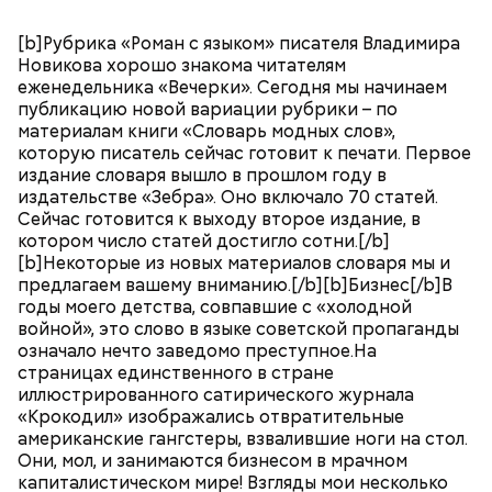
[b]Рубрика «Роман с языком» писателя Владимира
Новикова хорошо знакома читателям
еженедельника «Вечерки». Сегодня мы начинаем
публикацию новой вариации рубрики – по
материалам книги «Словарь модных слов»,
которую писатель сейчас готовит к печати. Первое
издание словаря вышло в прошлом году в
издательстве «Зебра». Оно включало 70 статей.
Сейчас готовится к выходу второе издание, в
котором число статей достигло сотни.[/b]
[b]Некоторые из новых материалов словаря мы и
предлагаем вашему вниманию.[/b][b]Бизнес[/b]В
годы моего детства, совпавшие с «холодной
войной», это слово в языке советской пропаганды
означало нечто заведомо преступное.На
страницах единственного в стране
иллюстрированного сатирического журнала
«Крокодил» изображались отвратительные
американские гангстеры, взвалившие ноги на стол.
Они, мол, и занимаются бизнесом в мрачном
капиталистическом мире! Взгляды мои несколько