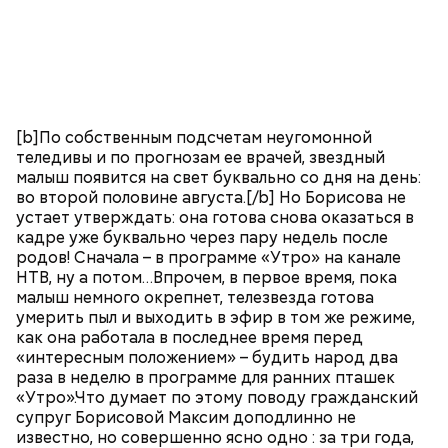
[b]По собственным подсчетам неугомонной
теледивы и по прогнозам ее врачей, звездный
малыш появится на свет буквально со дня на день:
во второй половине августа.[/b] Но Борисова не
устает утверждать: она готова снова оказаться в
кадре уже буквально через пару недель после
родов! Сначала – в программе «Утро» на канале
НТВ, ну а потом…Впрочем, в первое время, пока
малыш немного окрепнет, телезвезда готова
умерить пыл и выходить в эфир в том же режиме,
как она работала в последнее время перед
«интересным положением» – будить народ два
раза в неделю в программе для ранних пташек
«Утро».Что думает по этому поводу гражданский
супруг Борисовой Максим доподлинно не
известно, но совершенно ясно одно : за три года,