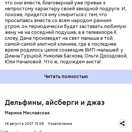
что они вместе, благоверный уже привык к
непростому характеру своей звездной подруги. И,
похоже, придется ему смириться с тем, что
просыпаясь вместе со всем народом ранним
утром, он периодически будет заставать любимую
жену не на соседней подушке, а в телевизоре.К
слову, Дана произведет на свет малыша в той
самой-самой элитной клинике, где в последнее
время родилось целое созвездие ВИП-малышей: у
Дианы Гурцкой, Николая Баскова, Ольги Дроздовой,
Юли Началовой…Что ж, подождем аиста!
Читать полностью
Дельфины, айсберги и джаз
Марина Миславская
16 августа 2007 15:08
Развлечения