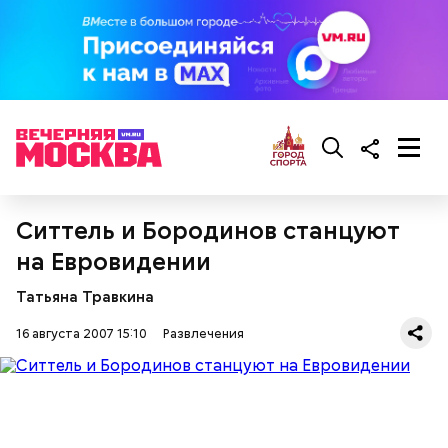
Ситтель и Бородинов станцуют
на Евровидении
Татьяна Травкина
16 августа 2007 15:10
Развлечения