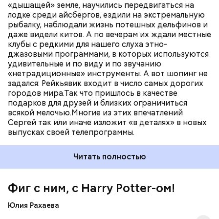
«дышащей» земле, научились передвигаться на
лодке среди айсбергов, ездили на экстремальную
рыбалку, наблюдали жизнь потешных дельфинов и
даже видели китов. А по вечерам их ждали местные
клубы с редкими для нашего слуха этно-
джазовыми программами, в которых используются
удивительные и по виду и по звучанию
«нетрадиционные» инструменты. А вот шопинг не
задался: Рейкьявик входит в число самых дорогих
городов мира.Так что пришлось в качестве
подарков для друзей и близких ограничиться
всякой мелочью.Многие из этих впечатлений
Сергей так или иначе изложит «в деталях» в новых
выпусках своей телепрограммы.
Читать полностью
Фиг с ним, с Harry Potter-ом!
Юлия Рахаева