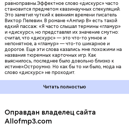
равноправны.Эффектное слово «дискурс» часто
становится предметом квазинаучных спекуляций.
Это заметил чуткий к веяниям времени писатель
Виктор Пелевин. В романе «Ампир В» есть такой
едкий пассаж: «Я часто слышал термины «гламур»
и «дискурс», но представлял их значение смутно:
считал, что «дискурс» — это что-то умное и
непонятное, а «гламур» — что-то шикарное и
дорогое. Еще эти слова казались мне похожими на
названия тюремных карточных игр. Как
выяснилось, последнее было довольно близко к
истине».Остроумно. Но как бы то ни было, мода на
слово «дискурс» не проходит.
Читать полностью
Оправдан владелец сайта
Allofmp3.com