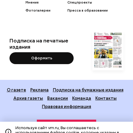
Мнения
Спецпроекты
Фотогалереи
Пресса в образовании
Подписка на печатные
издания
Оформить
О газете
Реклама
Подписка на бумажные издания
Архив газеты
Вакансии
Команда
Контакты
Правовая информация
Используя сайт vm.ru, Вы соглашаетесь с
использованием файлов cookie, которые указаны в