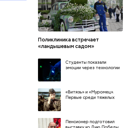
Поликлиника встречает
«ландышевым садом»
Студенты показали
эмоции через технологии
«Витязь» и «Муромец».
Первые среди тяжелых
Пенсионер подготовил
выставку ко Дню Победы