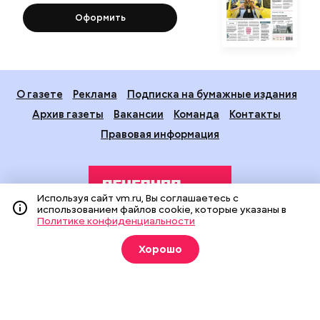
Оформить
О газете
Реклама
Подписка на бумажные издания
Архив газеты
Вакансии
Команда
Контакты
Правовая информация
Используя сайт vm.ru, Вы соглашаетесь с
использованием файлов cookie, которые указаны в
Политике конфиденциальности
Издание создано при финансовой поддержке Департамента
Хорошо
средств массовой информации и рекламы города Москвы.
На сайте применяются рекомендательные технологии
(информационные технологии предоставления информации
на основе сбора, систематизации и анализа сведений,
относящихся к предпочтениям пользователей сети
«Интернет», находящихся на территории Российской