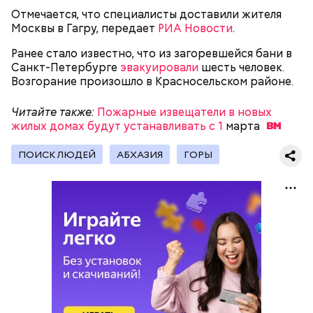
Отмечается, что специалисты доставили жителя
Москвы в Гагру, передает
РИА Новости
.
Ранее стало известно, что из загоревшейся бани в
Санкт-Петербурге
эвакуировали
шесть человек.
Возгорание произошло в Красносельском районе.
Читайте также:
Пожарные извещатели в новых
жилых домах будут устанавливать с 1
марта
ПОИСК ЛЮДЕЙ
АБХАЗИЯ
ГОРЫ
Читайте также:
Пожарные извещатели в новых
жилых домах будут устанавливать с 1 марта