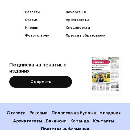
Новости
Вечерка ТВ
Статьи
Архив газеты
Мнения
Спецпроекты
Фотогалереи
Пресса в образовании
Подписка на печатные
издания
Оформить
О газете
Реклама
Подписка на бумажные издания
Архив газеты
Вакансии
Команда
Контакты
Правовая информация