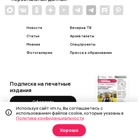
Новости
Вечерка ТВ
Статьи
Архив газеты
Мнения
Спецпроекты
Фотогалереи
Пресса в образовании
Подписка на печатные
издания
Оформить
Используя сайт vm.ru, Вы соглашаетесь с
использованием файлов cookie, которые указаны в
Политике конфиденциальности
Хорошо
О газете
Реклама
Подписка на бумажные издания