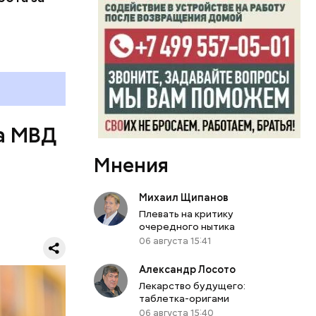
жизненный
а МВД
Мнения
Михаил Щипанов
Плевать на критику
очередного нытика
06 августа 15:41
Александр Лосото
Лекарство будущего:
таблетка-оригами
06 августа 15:40