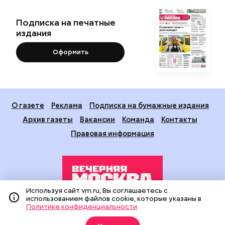
Подписка на печатные
издания
Оформить
О газете
Реклама
Подписка на бумажные издания
Архив газеты
Вакансии
Команда
Контакты
Правовая информация
Используя сайт vm.ru, Вы соглашаетесь с
использованием файлов cookie, которые указаны в
Политике конфиденциальности
Издание создано при финансовой поддержке Департамента
средств массовой информации и рекламы города Москвы.