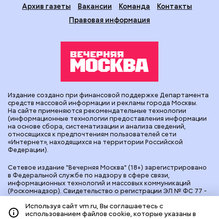
Архив газеты
Вакансии
Команда
Контакты
Правовая информация
Издание создано при финансовой поддержке Департамента
средств массовой информации и рекламы города Москвы.
На сайте применяются рекомендательные технологии
(информационные технологии предоставления информации
на основе сбора, систематизации и анализа сведений,
относящихся к предпочтениям пользователей сети
«Интернет», находящихся на территории Российской
Федерации).
Сетевое издание "Вечерняя Москва" (18+) зарегистрировано
в Федеральной службе по надзору в сфере связи,
информационных технологий и массовых коммуникаций
(Роскомнадзор). Свидетельство о регистрации ЭЛ № ФС 77 -
90524 от 09.12.2025. Учредитель: АО "Редакция газеты
Используя сайт vm.ru, Вы соглашаетесь с
"Вечерняя Москва". Главный редактор
vm.ru
: Александр
использованием файлов cookie, которые указаны в
Геннадьевич Глуходедов. Адрес редакции: 127015, г.Москва,