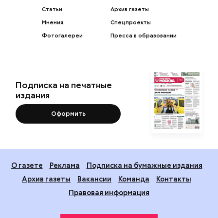
Статьи
Архив газеты
Мнения
Спецпроекты
Фотогалереи
Пресса в образовании
Подписка на печатные
издания
Оформить
О газете
Реклама
Подписка на бумажные издания
Архив газеты
Вакансии
Команда
Контакты
Правовая информация