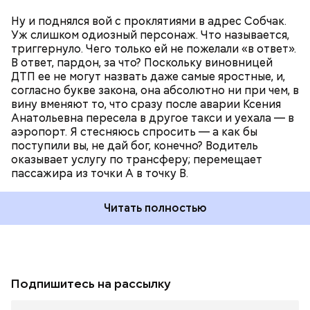
Ну и поднялся вой с проклятиями в адрес Собчак.
Уж слишком одиозный персонаж. Что называется,
триггернуло. Чего только ей не пожелали «в ответ».
В ответ, пардон, за что? Поскольку виновницей
ДТП ее не могут назвать даже самые яростные, и,
согласно букве закона, она абсолютно ни при чем, в
вину вменяют то, что сразу после аварии Ксения
Анатольевна пересела в другое такси и уехала — в
аэропорт. Я стесняюсь спросить — а как бы
поступили вы, не дай бог, конечно? Водитель
оказывает услугу по трансферу; перемещает
пассажира из точки А в точку В.
Читать полностью
Подпишитесь на рассылку