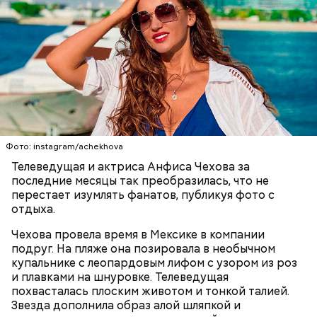
Фото: instagram/achekhova
Телеведущая и актриса Анфиса Чехова за
последние месяцы так преобразилась, что не
перестает изумлять фанатов, публикуя фото с
отдыха.
Чехова провела время в Мексике в компании
подруг. На пляже она позировала в необычном
купальнике с леопардовым лифом с узором из роз
и плавками на шнуровке. Телеведущая
похвасталась плоским животом и тонкой талией.
Звезда дополнила образ алой шляпкой и