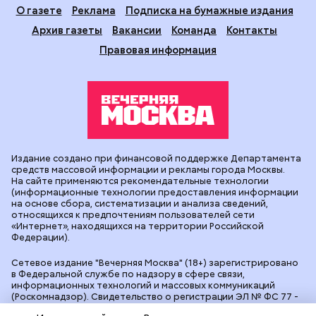
О газете
Реклама
Подписка на бумажные издания
Архив газеты
Вакансии
Команда
Контакты
Правовая информация
Издание создано при финансовой поддержке Департамента
средств массовой информации и рекламы города Москвы.
На сайте применяются рекомендательные технологии
(информационные технологии предоставления информации
на основе сбора, систематизации и анализа сведений,
относящихся к предпочтениям пользователей сети
«Интернет», находящихся на территории Российской
Федерации).
Сетевое издание "Вечерняя Москва" (18+) зарегистрировано
в Федеральной службе по надзору в сфере связи,
информационных технологий и массовых коммуникаций
(Роскомнадзор). Свидетельство о регистрации ЭЛ № ФС 77 -
90524 от 09.12.2025. Учредитель: АО "Редакция газеты