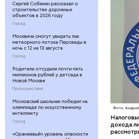
вычет и ес
Сергей Собянин рассказал о
как следу
строительстве дорожных
дохода, с
объектов в 2026 году
человек и
Город
возврат н
при ставк
Москвичи смогут увидеть пик
метеорного потока Персеиды в
ночь с 12 на 13 августа
Город
Родители отсудили почти пять
Факт отсу
миллионов рублей у детсада в
восстанов
Новой Москве
Эльвира Н
Происшествия
вопросов 
Московский школьник победил на
олимпиаде по искусственному
Фото: Андрей
интеллекту
Налоговый
Город
дохода ли
рассмотри
«Оранжевый» уровень опасности