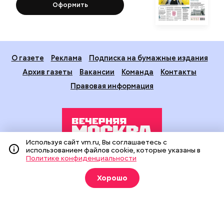
Оформить
О газете
Реклама
Подписка на бумажные издания
Архив газеты
Вакансии
Команда
Контакты
Правовая информация
Используя сайт vm.ru, Вы соглашаетесь с
использованием файлов cookie, которые указаны в
Политике конфиденциальности
Издание создано при финансовой поддержке Департамента
средств массовой информации и рекламы города Москвы.
Хорошо
На сайте применяются рекомендательные технологии
(информационные технологии предоставления информации
на основе сбора, систематизации и анализа сведений,
относящихся к предпочтениям пользователей сети
«Интернет», находящихся на территории Российской
Федерации).