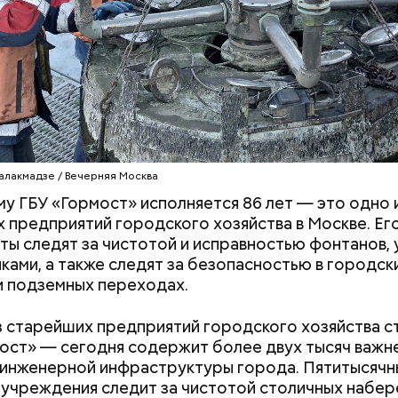
 тысяч московских школьников прошли в муниципал
документы
ведения итогов по шести предметам. Еще по 18 п
ут подведены позднее.
и ГБУ обслуживают 261 мост, 271 эстакаду и 379 
дов. Им приятно слышать слова благодарности за
видеть Москву чистой и ухоженной, но действия ва
КИ
ГОРМОСТ
МОСКВА
ами, которые краской портят внешний облик стол
 им много беспокойства и работы.
алакмадзе / Вечерняя Москва
у ГБУ «Гормост» исполняется 86 лет — это одно 
 предприятий городского хозяйства в Москве. Ег
ты следят за чистотой и исправностью фонтанов,
иками, а также следят за безопасностью в городск
и подземных переходах.
 старейших предприятий городского хозяйства 
ост» — сегодня содержит более двух тысяч важ
инженерной инфраструктуры города. Пятитысячн
 учреждения следит за чистотой столичных набер