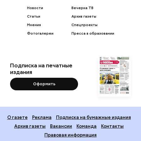
Новости
Вечерка ТВ
Статьи
Архив газеты
Мнения
Спецпроекты
Фотогалереи
Пресса в образовании
Подписка на печатные
издания
Оформить
О газете
Реклама
Подписка на бумажные издания
Архив газеты
Вакансии
Команда
Контакты
Правовая информация