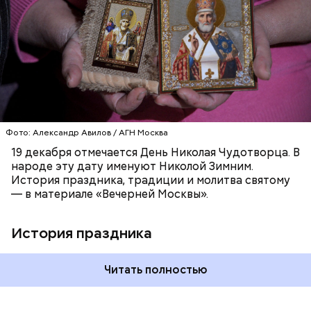
язычников.
ПРАВОСЛАВИЕ
ПРАЗДНИКИ
ХРИСТИАНСТВО
РЕЛИГИЯ
ЦЕРКОВЬ
Фото: Александр Авилов / АГН Москва
19 декабря отмечается День Николая Чудотворца. В
народе эту дату именуют Николой Зимним.
История праздника, традиции и молитва святому
— в материале «Вечерней Москвы».
История праздника
Читать полностью