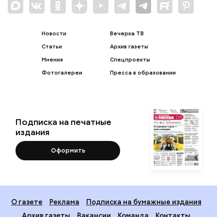
Новости
Вечерка ТВ
Статьи
Архив газеты
Мнения
Спецпроекты
Фотогалереи
Пресса в образовании
Подписка на печатные
издания
Оформить
О газете
Реклама
Подписка на бумажные издания
Архив газеты
Вакансии
Команда
Контакты