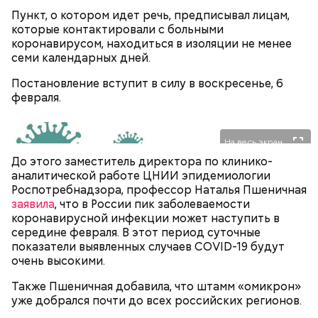
в палатках в лесу около Варовичей, в 12 километрах
Пункт, о котором идет речь, предписывал лицам,
от Припяти. А солдатам очень хотелось увидеть
— Может пробить заряд на человека. Нужно вести
которые контактировали с больными
трансляцию матча. Макеев поехал к секретарю
себя очень осторожно, будто увидели дикого
коронавирусом, находиться в изоляции не менее
партийной организации колхоза и попросил
зверя, затаиться, — добавил академик.
семи календарных дней.
одолжить телевизор.
Постановление вступит в силу в воскресенье, 6
февраля.
На весь экран
До этого заместитель директора по клинико-
аналитической работе ЦНИИ эпидемиологии
После получения предельно допустимой дозы
Молитва Николаю чудотворцу
Роспотребнадзора, профессор Наталья Пшеничная
радиации Макеева вывели из 30-километровой
заявила
, что в России пик заболеваемости
зоны отчуждения, где он до 3 мая проверял на
коронавирусной инфекции может наступить в
уровень радиационной зараженности
середине февраля. В этот период суточные
автотранспорт.
показатели выявленных случаев COVID-19 будут
нужно застыть на месте и не двигаться;
очень высокими.
нельзя ни в коем случае махать руками;
не стоит пытаться «поймать» молнию или
Также Пшеничная добавила, что штамм «омикрон»
потрогать, особенно металлическими
уже добрался почти до всех российских регионов.
предметами.