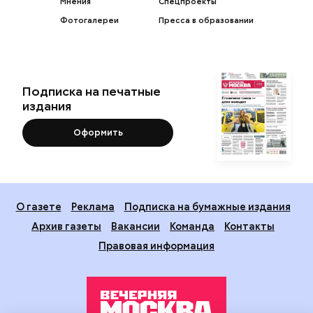
Мнения
Спецпроекты
Фотогалереи
Пресса в образовании
Подписка на печатные
издания
Оформить
О газете
Реклама
Подписка на бумажные издания
Архив газеты
Вакансии
Команда
Контакты
Правовая информация