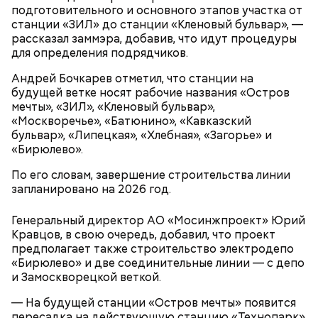
подготовительного и основного этапов участка от
станции «ЗИЛ» до станции «Кленовый бульвар», —
рассказал заммэра, добавив, что идут процедуры
для определения подрядчиков.
Андрей Бочкарев отметил, что станции на
будущей ветке носят рабочие названия «Остров
мечты», «ЗИЛ», «Кленовый бульвар»,
«Москворечье», «Батюнино», «Кавказский
бульвар», «Липецкая», «Хлебная», «Загорье» и
«Бирюлево».
По его словам, завершение строительства линии
запланировано на 2026 год.
Генеральный директор АО «Мосинжпроект» Юрий
Кравцов, в свою очередь, добавил, что проект
предполагает также строительство электродепо
«Бирюлево» и две соединительные линии — с депо
и Замоскворецкой веткой.
— На будущей станции «Остров мечты» появится
пересадка на действующую станцию «Технопарк»