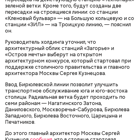
зеленой ветки. Кроме того, будут созданы две
пересадки на строящиеся линии: со станции
«Кленовый бульвар» — на Большую кольцевую и со
станции «ЗИЛ» — на Троицкую линию, — пояснил
он.
Руководитель холдинга уточнил, что
архитектурный облик станций «Загорье» и
«Остров мечты» выберут на открытом
архитектурном конкурсе, который стартовал при
поддержке столичного правительства и главного
архитектора Москвы Сергея Кузнецова.
Ввод Бирюлевской линии позволит улучшить
транспортное обслуживание юга и юго-востока
столицы. Радиальная ветка будет проходить по
семи районам — Нагатинского Затона,
Даниловского, Москворечья-Сабурова, Бирюлева
Западного, Бирюлева Восточного, Царицына и
Печатников.
До этого главный архитектор Москвы Сергей
Кузнецов
сообщил
, что в столице стартовал