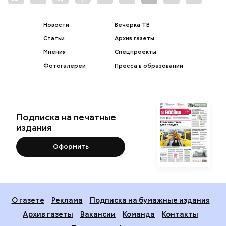
Новости
Вечерка ТВ
Статьи
Архив газеты
Мнения
Спецпроекты
Фотогалереи
Пресса в образовании
Подписка на печатные
издания
Оформить
О газете
Реклама
Подписка на бумажные издания
Архив газеты
Вакансии
Команда
Контакты