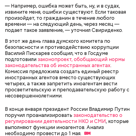
— Например, ошибка может быть, ну, и в судах,
извините меня, ошибки существуют. Если таковая
произойдет, то гражданин в течение любого
времени — на следующий день, через месяц —
подает такое заявление, — уточнил Свириденко.
В этот же день глава думского комитета по
безопасности и противодействию коррупции
Василий Пискарев сообщил, что в Госдуме
подготовили
законопроект, обобщающий нормы
законодательства об иностранных агентах
.
Комиссия предложила создать единый реестр
иностранных агентов вместо существующих
четырех, а также запретить иноагентам вести
просветительскую и преподавательскую работу с
несовершеннолетними.
В конце января президент России Владимир Путин
поручил проанализировать
законодательство о
регулировании деятельности НКО и СМИ
, которые
выполняют функции иноагентов. Анализ
необходимо провести до 1
мая.