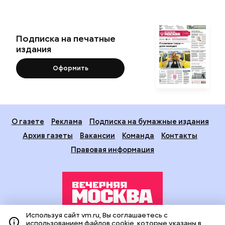
Подписка на печатные
издания
Оформить
О газете
Реклама
Подписка на бумажные издания
Архив газеты
Вакансии
Команда
Контакты
Правовая информация
Используя сайт vm.ru, Вы соглашаетесь с
использованием файлов cookie, которые указаны в