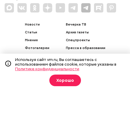
Новости
Вечерка ТВ
Статьи
Архив газеты
Мнения
Спецпроекты
Фотогалереи
Пресса в образовании
Используя сайт vm.ru, Вы соглашаетесь с
использованием файлов cookie, которые указаны в
Политике конфиденциальности
Подписка на печатные
Хорошо
издания
Оформить
О газете
Реклама
Подписка на бумажные издания