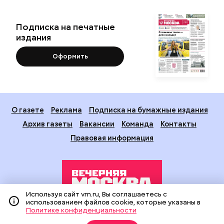
Подписка на печатные
издания
Оформить
О газете
Реклама
Подписка на бумажные издания
Архив газеты
Вакансии
Команда
Контакты
Правовая информация
Используя сайт vm.ru, Вы соглашаетесь с
использованием файлов cookie, которые указаны в
Политике конфиденциальности
Издание создано при финансовой поддержке Департамента
средств массовой информации и рекламы города Москвы.