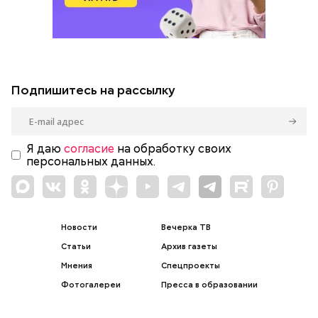
Подпишитесь на рассылку
Я даю
согласие
на обработку своих
персональных данных.
Новости
Вечерка ТВ
Статьи
Архив газеты
Мнения
Спецпроекты
Фотогалереи
Пресса в образовании