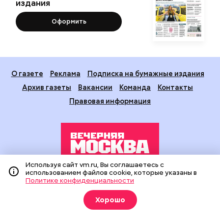
издания
Оформить
О газете
Реклама
Подписка на бумажные издания
Архив газеты
Вакансии
Команда
Контакты
Правовая информация
Используя сайт vm.ru, Вы соглашаетесь с
использованием файлов cookie, которые указаны в
Издание создано при финансовой поддержке Департамента
Политике конфиденциальности
средств массовой информации и рекламы города Москвы.
На сайте применяются рекомендательные технологии
Хорошо
(информационные технологии предоставления информации
на основе сбора, систематизации и анализа сведений,
относящихся к предпочтениям пользователей сети