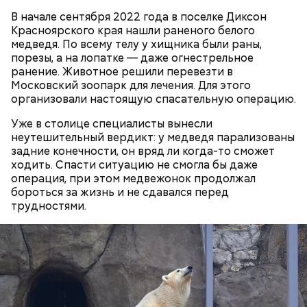
В начале сентября 2022 года в поселке Диксон
Красноярского края нашли раненого белого
медведя. По всему телу у хищника были раны,
порезы, а на лопатке — даже огнестрельное
ранение. Животное решили перевезти в
Московский зоопарк для лечения. Для этого
организовали настоящую спасательную операцию.
Как выбрать дыню
Уже в столице специалисты вынесли
неутешительный вердикт: у медведя парализованы
задние конечности, он вряд ли когда-то сможет
ходить. Спасти ситуацию не смогла бы даже
операция, при этом медвежонок продолжал
бороться за жизнь и не сдавался перед
трудностями.