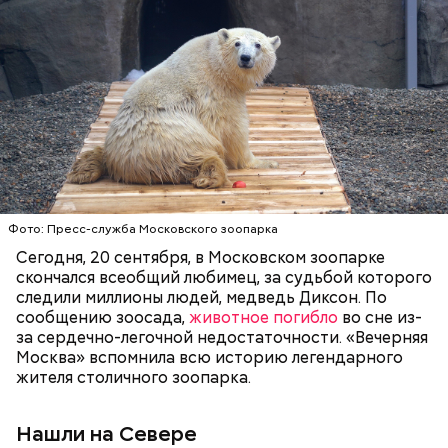
Фото: Shutterstock
Фото: Пресс-служба Московского зоопарка
Сегодня, 20 сентября, в Московском зоопарке
скончался всеобщий любимец, за судьбой которого
следили миллионы людей, медведь Диксон. По
сообщению зоосада,
животное погибло
во сне из-
за сердечно-легочной недостаточности. «Вечерняя
Москва» вспомнила всю историю легендарного
жителя столичного зоопарка.
Нашли на Севере