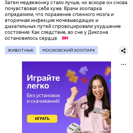
Затем медвежонку стало лучше, но вскоре он снова
почувствовал себя хуже. Врачи зоопарка
определили, что поражение спинного мозга и
вторичная инфекция мочевыводящих и
дыхательных путей спровоцировали ухудшение
состояния. Как следствие, во сне у Диксона
остановилось сердце.
ЖИВОТНЫЕ
МОСКОВСКИЙ ЗООПАРК
Вред дыни
кремний — укрепляет кости, зубы, волосы и