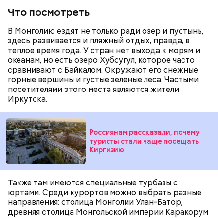
Что посмотреть
В Монголию ездят не только ради озер и пустынь,
здесь развивается и пляжный отдых, правда, в
теплое время года. У стран нет выхода к морям и
океанам, но есть озеро Хубсугул, которое часто
сравнивают с Байкалом. Окружают его снежные
горные вершины и густые зеленые леса. Частыми
беременным, кормящим женщинам;
посетителями этого места являются жители
людям с ослабленной иммунной системой;
Иркутска.
пожилым;
детям.
Россиянам рассказали, почему
туристы стали чаще посещать
Киргизию
Также там имеются специальные турбазы с
юртами. Среди курортов можно выбрать разные
направления: столица Монголии Улан-Батор,
древняя столица Монгольской империи Каракорум