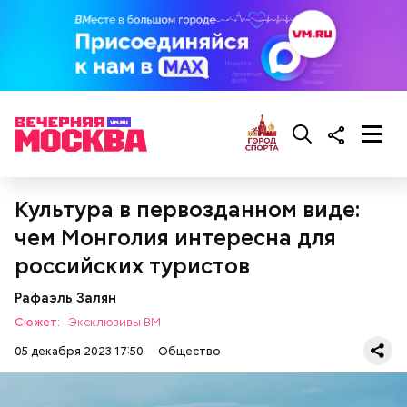
Культура в первозданном виде:
чем Монголия интересна для
российских туристов
Рафаэль Залян
Фото: Shutterstock
Сюжет:
Эксклюзивы ВМ
05 декабря 2023 17:50
Общество