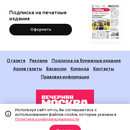
Подписка на печатные
издания
Оформить
О газете
Реклама
Подписка на бумажные издания
Архив газеты
Вакансии
Команда
Контакты
Правовая информация
Используя сайт vm.ru, Вы соглашаетесь с
использованием файлов cookie, которые указаны в
Политике конфиденциальности
Издание создано при финансовой поддержке Департамента
средств массовой информации и рекламы города Москвы.