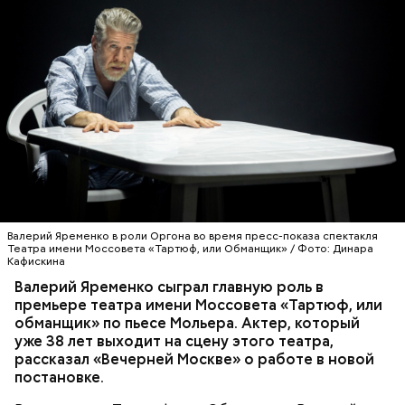
Фото: Shutterstock
Валерий Яременко в роли Оргона во время пресс-показа спектакля
Театра имени Моссовета «Тартюф, или Обманщик» / Фото: Динара
Кафискина
Валерий Яременко
сыграл главную роль в
премьере театра имени Моссовета «Тартюф, или
обманщик» по пьесе Мольера. Актер, который
Как выбрать дыню
уже 38 лет выходит на сцену этого театра,
рассказал «Вечерней Москве» о работе в новой
постановке.